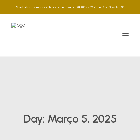
Aberto todos os dias.
Horário de inverno: 9h00 às 12h30 e 14h00 às 17h30
Day: Março 5, 2025