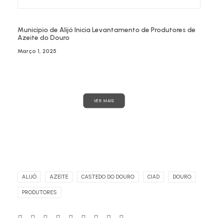
Município de Alijó Inicia Levantamento de Produtores de
Azeite do Douro
Março 1, 2025
VER MAIS
ALIJÓ
AZEITE
CASTEDO DO DOURO
CIAD
DOURO
PRODUTORES