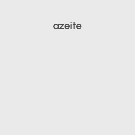
azeite